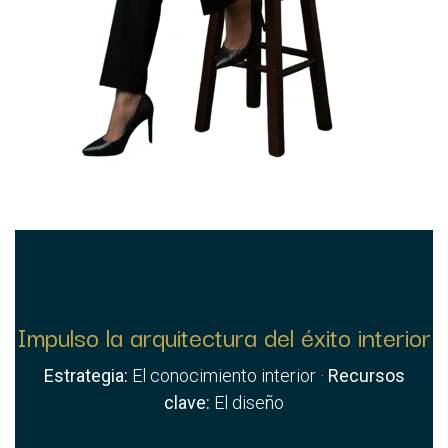
Impulso la arquitectura del éxito interior
Estrategia:
El conocimiento interior ·
Recursos
clave:
El diseño