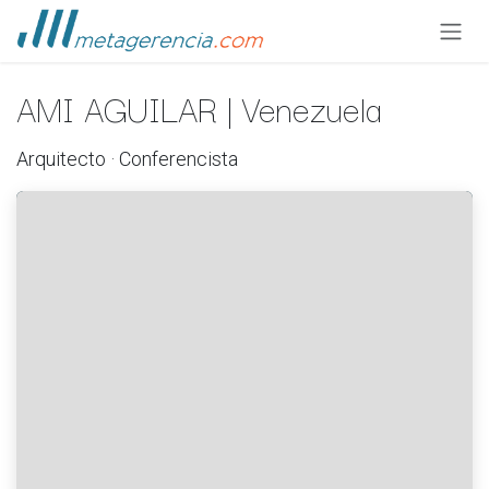
Ir al contenido
AMI AGUILAR | Venezuela
Arquitecto · Conferencista