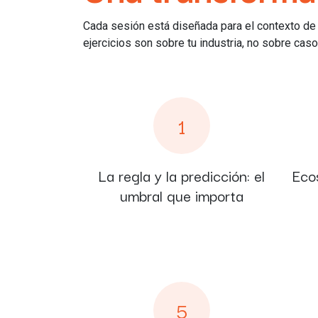
Cada sesión está diseñada para el contexto de 
ejercicios son sobre tu industria, no sobre cas
1
La regla y la predicción: el
Eco
umbral que importa
5