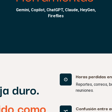
Gemini, Copilot, ChatGPT, Claude, HeyGen,
Fireflies
Horas perdidas en
ja duro.
Reportes, correos, 
reuniones.
pido como
Confusión entre au