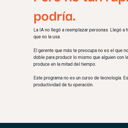
podría.
La IA no llegó a reemplazar personas. Llegó a 
que no la usa.
El gerente que más te preocupa no es el que no 
doble para producir lo mismo que alguien con l
produce en la mitad del tiempo.
Este programa no es un curso de tecnología. Es
productividad de tu operación.