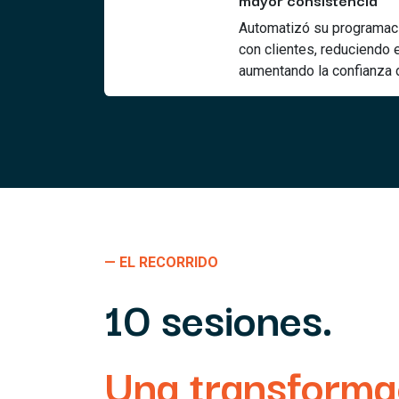
Automatizó su programaci
con clientes, reduciendo 
aumentando la confianza d
— EL RECORRIDO
10 sesiones.
Una transforma