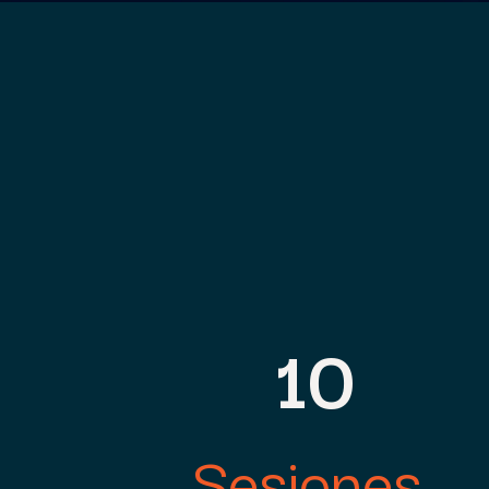
10
Sesiones