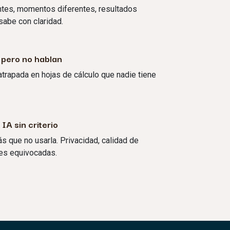
ntes, momentos diferentes, resultados
sabe con claridad.
 pero no hablan
atrapada en hojas de cálculo que nadie tiene
IA sin criterio
s que no usarla. Privacidad, calidad de
nes equivocadas.