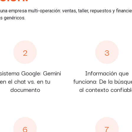
una empresa multi-operación: ventas, taller, repuestos y financ
os genéricos.
2
3
sistema Google: Gemini
Información que
en el chat vs. en tu
funciona: De la búsq
documento
al contexto confiabl
6
7