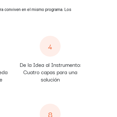
iera conviven en el mismo programa. Los
4
De la Idea al Instrumento:
ueda
Cuatro capas para una
e
solución
8