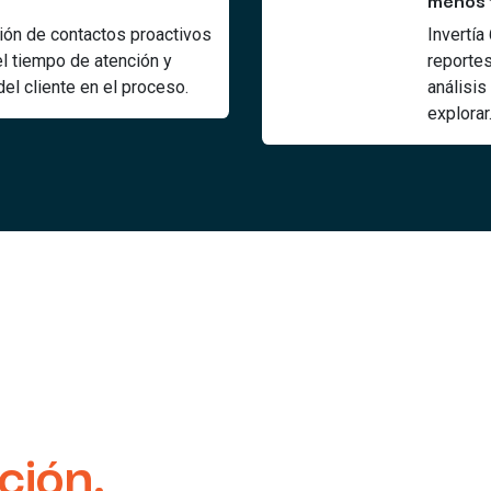
ón de contactos proactivos
Invertía
el tiempo de atención y
reportes
el cliente en el proceso.
análisis
explorar
ción.