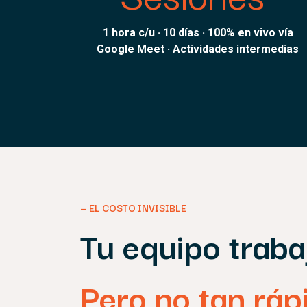
1 hora c/u · 10 días · 100% en vivo vía
Google Meet · Actividades intermedias
— EL COSTO INVISIBLE
Tu equipo traba
Pero no tan rá