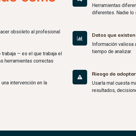
Herramientas difere
diferentes. Nadie lo 
hacer obsoleto al profesional
Datos que existen
Información valiosa 
tiempo de analizar.
trabaja — es el que trabaja el
as herramientas correctas
Riesgo de adoptar 
 una intervención en la
Usarla mal cuesta má
resultados, decisio