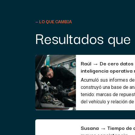
— LO QUE CAMBIA
Resultados que
Raúl → De cero datos
inteligencia operativa 
Acumuló sus informes de 
construyó una base de aná
tenido: marcas de repuest
del vehículo y relación de 
Susana → Tiempo de a
mayor consistencia