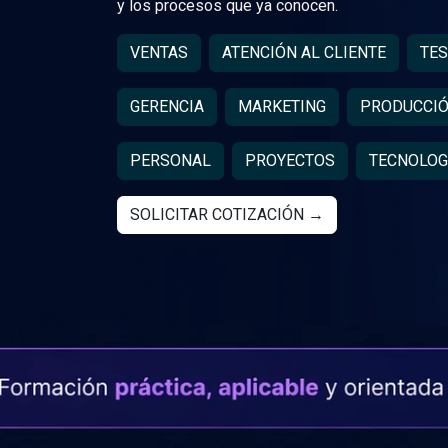
y los procesos que ya conocen.
VENTAS
ATENCIÓN AL CLIENTE
TES
GERENCIA
MARKETING
PRODUCCI
PERSONAL
PROYECTOS
TECNOLOG
SOLICITAR COTIZACIÓN →