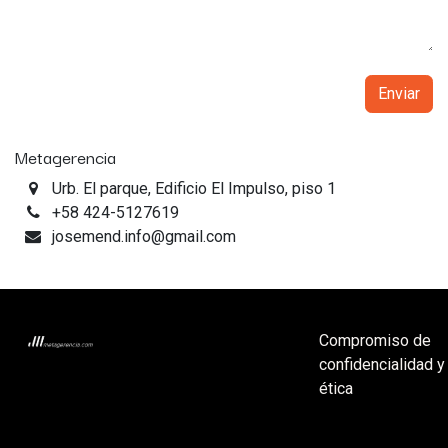
Enviar
Metagerencia
Urb. El parque, Edificio El Impulso, piso 1
+58 424-5127619
josemend.info@gmail.com
Compromiso de
confidencialidad y
ética