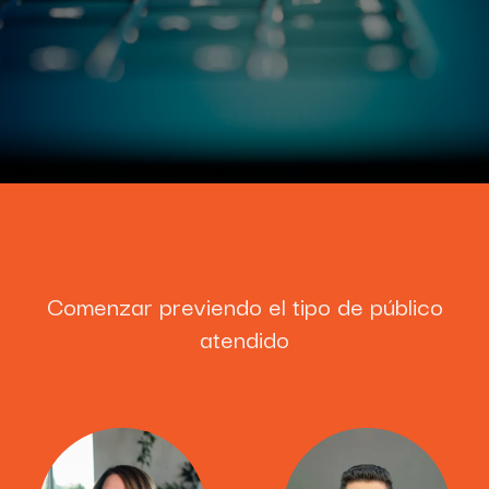
Comenzar previendo el tipo de público
atendido